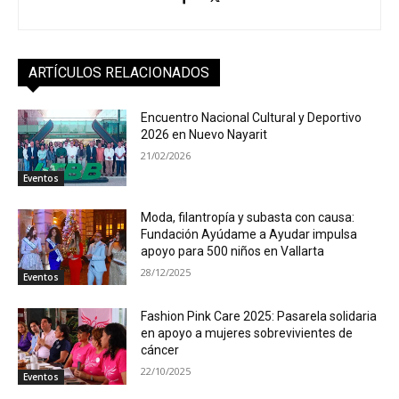
ARTÍCULOS RELACIONADOS
Encuentro Nacional Cultural y Deportivo
2026 en Nuevo Nayarit
21/02/2026
Eventos
Moda, filantropía y subasta con causa:
Fundación Ayúdame a Ayudar impulsa
apoyo para 500 niños en Vallarta
28/12/2025
Eventos
Fashion Pink Care 2025: Pasarela solidaria
en apoyo a mujeres sobrevivientes de
cáncer
22/10/2025
Eventos