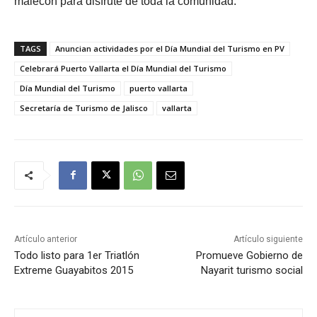
malecón para disfrute de toda la comunidad.
TAGS
Anuncian actividades por el Día Mundial del Turismo en PV
Celebrará Puerto Vallarta el Día Mundial del Turismo
Día Mundial del Turismo
puerto vallarta
Secretaría de Turismo de Jalisco
vallarta
Artículo anterior
Artículo siguiente
Todo listo para 1er Triatlón
Promueve Gobierno de
Extreme Guayabitos 2015
Nayarit turismo social