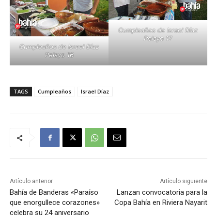
Cumpleaños de Israel Díaz
Pelayo 17
Cumpleaños de Israel Díaz
Pelayo 16
TAGS
Cumpleaños
Israel Díaz
Artículo anterior
Artículo siguiente
Bahía de Banderas «Paraíso
Lanzan convocatoria para la
que enorgullece corazones»
Copa Bahía en Riviera Nayarit
celebra su 24 aniversario