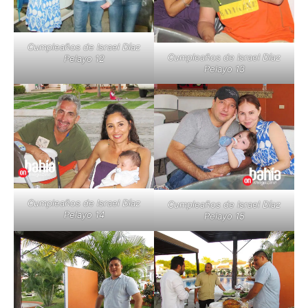
Cumpleaños de Israel Díaz
Cumpleaños de Israel Díaz
Pelayo 12
Pelayo 13
Cumpleaños de Israel Díaz
Cumpleaños de Israel Díaz
Pelayo 14
Pelayo 15