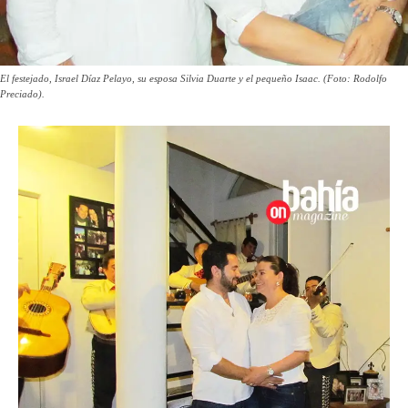
El festejado, Israel Díaz Pelayo, su esposa Silvia Duarte y el pequeño Isaac. (Foto: Rodolfo
Preciado).