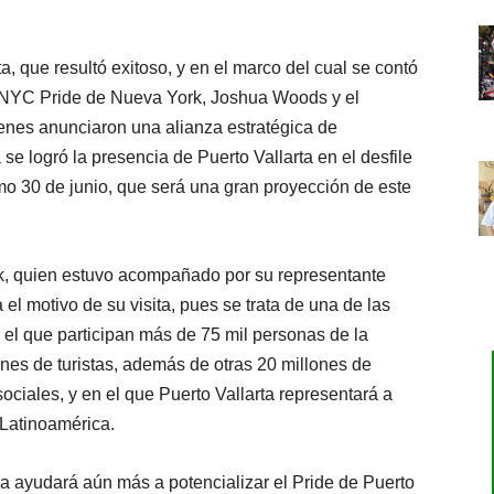
rta, que resultó exitoso, y en el marco del cual se contó
de NYC Pride de Nueva York, Joshua Woods y el
enes anunciaron una alianza estratégica de
se logró la presencia de Puerto Vallarta en el desfile
mo 30 de junio, que será una gran proyección de este
k, quien estuvo acompañado por su representante
el motivo de su visita, pues se trata de una de las
 el que participan más de 75 mil personas de la
es de turistas, además de otras 20 millones de
ociales, y en el que Puerto Vallarta representará a
 Latinoamérica.
gia ayudará aún más a potencializar el Pride de Puerto