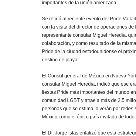
importantes de la unión americana
Se refirió al reciente evento del Pride Valla
con la visita del director de operaciones 
representante consular Miguel Heredia, qui
colaboración, y como resultado de la misma 
Pride de la ciudad estadounidense el próxi
destino de playa.
El Cónsul general de México en Nueva Yor
consular Miguel Heredia, indicó que ese era 
fiestas Pride más importantes del mundo en
comunidad LGBT y atrae a más de 2.5 millon
personas que se estima lo verán por redes s
México como el único país invitado de todo
El Dr. Jorge Islas enfatizó que esta estrate