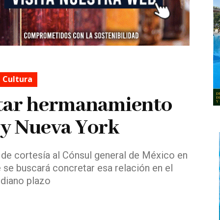
Cultura
tar hermanamiento
 y Nueva York
ta de cortesía al Cónsul general de México en
 se buscará concretar esa relación en el
diano plazo