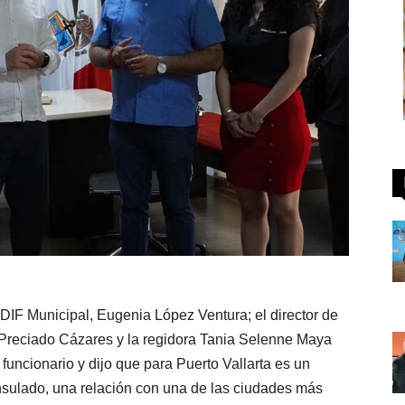
IF Municipal, Eugenia López Ventura; el director de
 Preciado Cázares y la regidora Tania Selenne Maya
 funcionario y dijo que para Puerto Vallarta es un
onsulado, una relación con una de las ciudades más