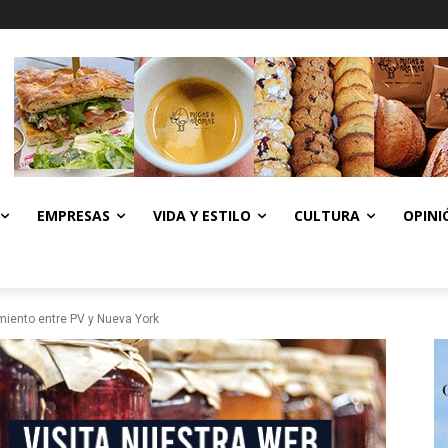
EMPRESAS
VIDA Y ESTILO
CULTURA
OPINI
iento entre PV y Nueva York