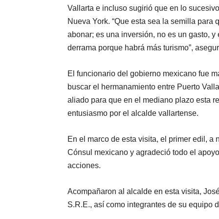
Vallarta e incluso sugirió que en lo sucesivo
Nueva York. “Que esta sea la semilla para q
abonar; es una inversión, no es un gasto, y 
derrama porque habrá más turismo”, asegur
El funcionario del gobierno mexicano fue má
buscar el hermanamiento entre Puerto Valla
aliado para que en el mediano plazo esta re
entusiasmo por el alcalde vallartense.
En el marco de esta visita, el primer edil,
Cónsul mexicano y agradeció todo el apoyo q
acciones.
Acompañaron al alcalde en esta visita, Jos
S.R.E., así como integrantes de su equipo 