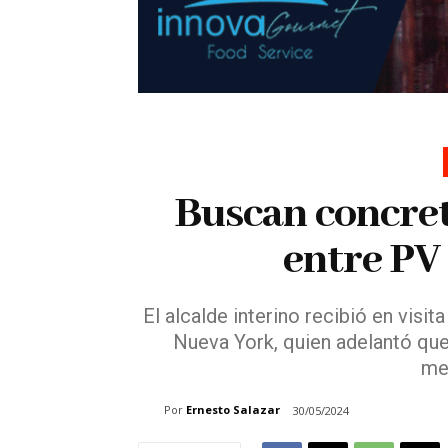
Buscan concre
entre PV
El alcalde interino recibió en visi
Nueva York, quien adelantó que
me
Por
Ernesto Salazar
30/05/2024