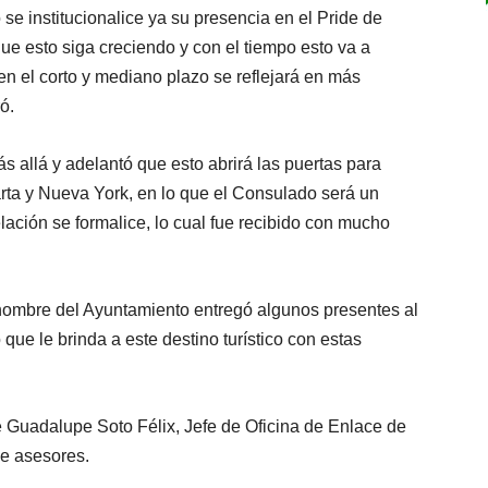
 se institucionalice ya su presencia en el Pride de
ue esto siga creciendo y con el tiempo esto va a
en el corto y mediano plazo se reflejará en más
ó.
s allá y adelantó que esto abrirá las puertas para
rta y Nueva York, en lo que el Consulado será un
lación se formalice, lo cual fue recibido con mucho
 a nombre del Ayuntamiento entregó algunos presentes al
ue le brinda a este destino turístico con estas
é Guadalupe Soto Félix, Jefe de Oficina de Enlace de
de asesores.