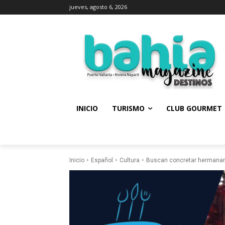
jueves, agosto 6, 2026
INICIO
TURISMO
CLUB GOURMET
Inicio
Español
Cultura
Buscan concretar hermanam