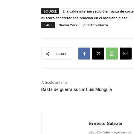
SOURCE
El alcalde interino recibió en visita de co
buscará concretar esa relación en el mediano plazo
TAGS
Nueva York
puerto vallarta
Cuota
Artículo anterior
Basta de guerra sucia: Luis Munguía
Ernesto Salazar
http://onbahiamagazine.com