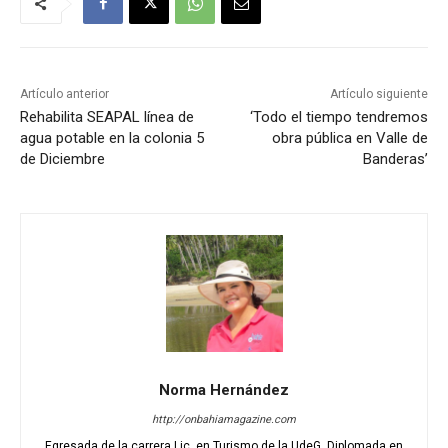
Artículo anterior
Artículo siguiente
Rehabilita SEAPAL línea de
‘Todo el tiempo tendremos
agua potable en la colonia 5
obra pública en Valle de
de Diciembre
Banderas’
Norma Hernández
http://onbahiamagazine.com
Egresada de la carrera Lic. en Turismo de la UdeG. Diplomada en