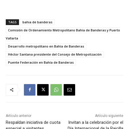
TAGS
bahia de banderas
Comisión de Ordenamiento Metropolitano Bahía de Banderas y Puerto
Vallarta
Desarrollo metropolitano en Bahía de Banderas
Héctor Santana presidente del Consejo de Metropolización
Puente Federación en Bahía de Banderas
Artículo anterior
Artículo siguiente
⁠Respaldan iniciativa de cuota
Invitan a la celebración por el
especial a visitantes
Día Internacional de la Raicilla