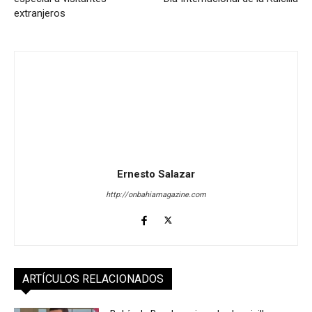
extranjeros
Ernesto Salazar
http://onbahiamagazine.com
ARTÍCULOS RELACIONADOS