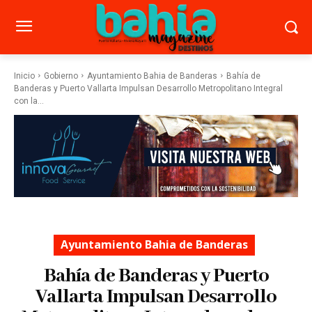
Inicio
Gobierno
Ayuntamiento Bahia de Banderas
Bahía de
Banderas y Puerto Vallarta Impulsan Desarrollo Metropolitano Integral
con la...
Ayuntamiento Bahia de Banderas
Bahía de Banderas y Puerto
Vallarta Impulsan Desarrollo