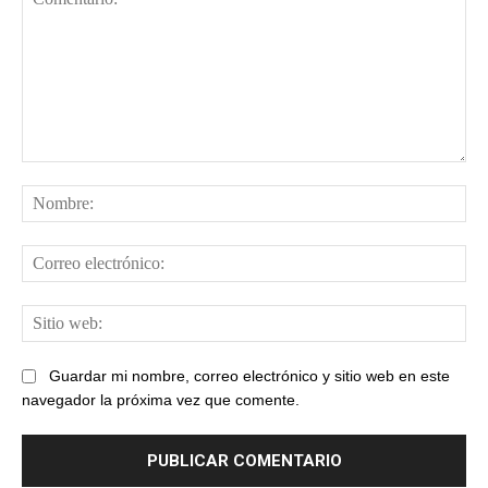
Comentario:
No
Cor
ele
Sit
web
Guardar mi nombre, correo electrónico y sitio web en este
navegador la próxima vez que comente.