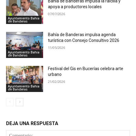
Bahía de Banderas impulsa la raicilla y
apoya a productores locales
07/07/2026
Ayuntamiento Bahia
de Banderas
Bahía de Banderas impulsa agenda
turística con Consejo Consultivo 2026
11/05/2026
Ayuntamiento Bahia
de Banderas
Festival del Gis en Bucerías celebra arte
urbano
21/02/2026
Ayuntamiento Bahia
de Banderas
DEJA UNA RESPUESTA