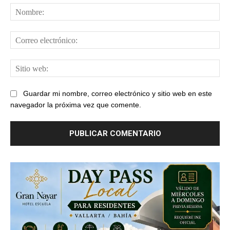
No
Cor
ele
Sit
web
Guardar mi nombre, correo electrónico y sitio web en este
navegador la próxima vez que comente.