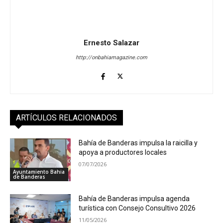
Ernesto Salazar
http://onbahiamagazine.com
ARTÍCULOS RELACIONADOS
Bahía de Banderas impulsa la raicilla y
apoya a productores locales
07/07/2026
Ayuntamiento Bahia
de Banderas
Bahía de Banderas impulsa agenda
turística con Consejo Consultivo 2026
11/05/2026