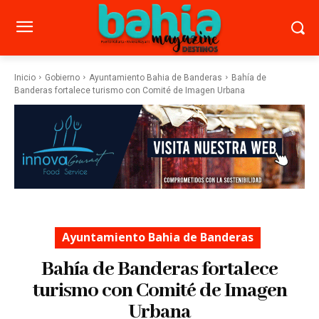
Inicio
Gobierno
Ayuntamiento Bahia de Banderas
Bahía de
Banderas fortalece turismo con Comité de Imagen Urbana
Ayuntamiento Bahia de Banderas
Bahía de Banderas fortalece
turismo con Comité de Imagen
Urbana