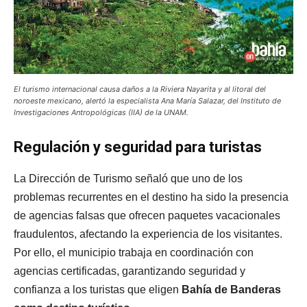
El turismo internacional causa daños a la Riviera Nayarita y al litoral del
noroeste mexicano, alertó la especialista Ana María Salazar, del Instituto de
Investigaciones Antropológicas (IIA) de la UNAM.
Regulación y seguridad para turistas
La Dirección de Turismo señaló que uno de los
problemas recurrentes en el destino ha sido la presencia
de agencias falsas que ofrecen paquetes vacacionales
fraudulentos, afectando la experiencia de los visitantes.
Por ello, el municipio trabaja en coordinación con
agencias certificadas, garantizando seguridad y
confianza a los turistas que eligen
Bahía de Banderas