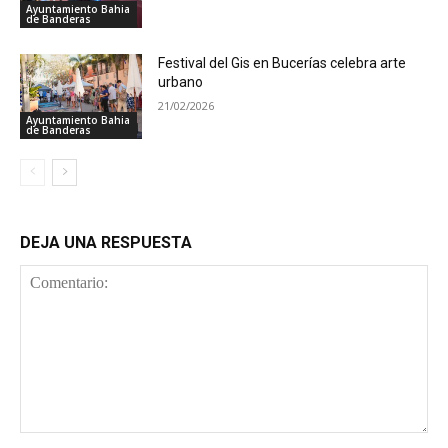
Ayuntamiento Bahia
de Banderas
Festival del Gis en Bucerías celebra arte
urbano
21/02/2026
Ayuntamiento Bahia
de Banderas
DEJA UNA RESPUESTA
Comentario: