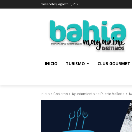
miércoles, agosto 5, 2026
INICIO
TURISMO
CLUB GOURMET
Inicio
Gobierno
Ayuntamiento de Puerto Vallarta
Av