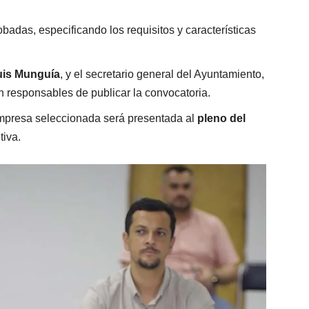
obadas, especificando los requisitos y características
uis Munguía
, y el secretario general del Ayuntamiento,
án responsables de publicar la convocatoria.
a empresa seleccionada será presentada al
pleno del
tiva.