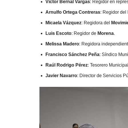
Víctor Bernal Vargas
: Regidor en repre
Arnulfo Ortega Contreras
: Regidor del
Micaela Vázquez
: Regidora del
Movimi
Luis Escoto
: Regidor de
Morena
.
Melissa Madero
: Regidora independient
Francisco Sánchez Peña
: Síndico Muni
Raúl Rodrigo Pérez
: Tesorero Municipal
Javier Navarro
: Director de Servicios P