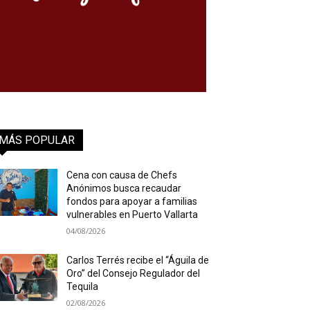
MÁS POPULAR
Cena con causa de Chefs
Anónimos busca recaudar
fondos para apoyar a familias
vulnerables en Puerto Vallarta
04/08/2026
Carlos Terrés recibe el “Águila de
Oro” del Consejo Regulador del
Tequila
02/08/2026