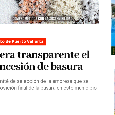
o de Puerto Vallarta
ra transparente el
ncesión de basura
omité de selección de la empresa que se
osición final de la basura en este municipio