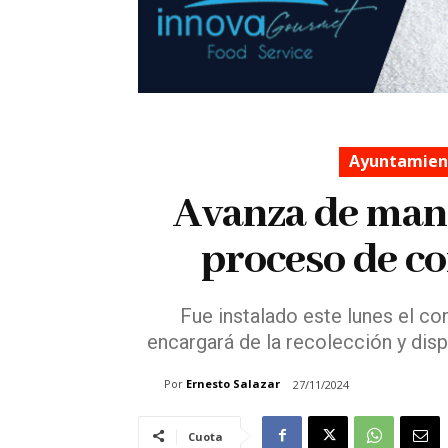
Ayuntamient
Avanza de mane
proceso de co
⁠Fue instalado este lunes el c
encargará de la recolección y disp
Por
Ernesto Salazar
27/11/2024
Cuota