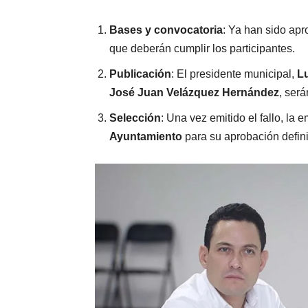
Bases y convocatoria
: Ya han sido apr
que deberán cumplir los participantes.
Publicación
: El presidente municipal,
L
José Juan Velázquez Hernández
, ser
Selección
: Una vez emitido el fallo, l
Ayuntamiento
para su aprobación defini