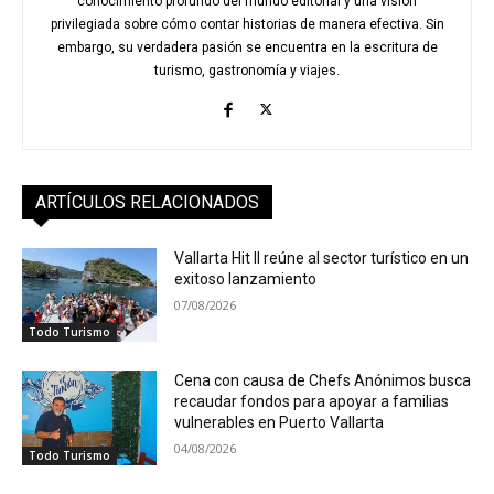
conocimiento profundo del mundo editorial y una visión
privilegiada sobre cómo contar historias de manera efectiva. Sin
embargo, su verdadera pasión se encuentra en la escritura de
turismo, gastronomía y viajes.
ARTÍCULOS RELACIONADOS
Vallarta Hit II reúne al sector turístico en un
exitoso lanzamiento
07/08/2026
Todo Turismo
Cena con causa de Chefs Anónimos busca
recaudar fondos para apoyar a familias
vulnerables en Puerto Vallarta
04/08/2026
Todo Turismo