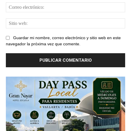
Cor
ele
Sit
web
Guardar mi nombre, correo electrónico y sitio web en este
navegador la próxima vez que comente.