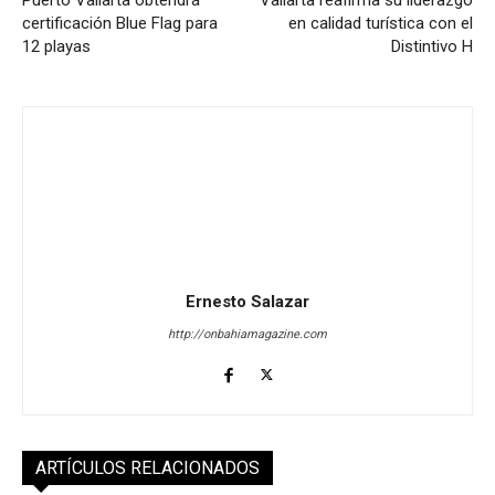
certificación Blue Flag para
en calidad turística con el
12 playas
Distintivo H
Ernesto Salazar
http://onbahiamagazine.com
ARTÍCULOS RELACIONADOS