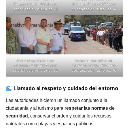
Semana Santa 2025 con
Semana Santa 2025 con
coordinación histórica 13
coordinación histórica 14
Arranca operativo de
Arranca operativo de
Semana Santa 2025 con
Semana Santa 2025 con
coordinación histórica 15
coordinación histórica 16
Llamado al respeto y cuidado del entorno
Las autoridades hicieron un llamado conjunto a la
ciudadanía y al turismo para
respetar las normas de
seguridad
, conservar el orden y cuidar los recursos
naturales como playas y espacios públicos.