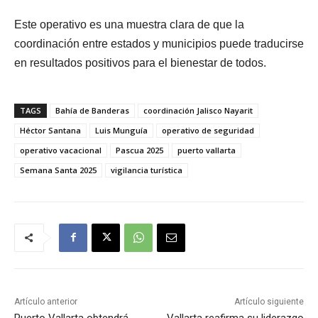
Este operativo es una muestra clara de que la
coordinación entre estados y municipios puede traducirse
en resultados positivos para el bienestar de todos.
TAGS
Bahía de Banderas
coordinación Jalisco Nayarit
Héctor Santana
Luis Munguía
operativo de seguridad
operativo vacacional
Pascua 2025
puerto vallarta
Semana Santa 2025
vigilancia turística
Artículo anterior
Artículo siguiente
Puerto Vallarta obtendrá
Vallarta reafirma su liderazgo