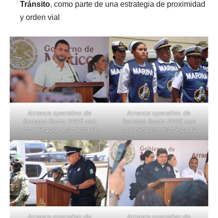
Tránsito
, como parte de una estrategia de proximidad
y orden vial
Arranca operativo de
Arranca operativo de
Semana Santa 2025 con
Semana Santa 2025 con
coordinación histórica 11
coordinación histórica 12
Arranca operativo de
Arranca operativo de