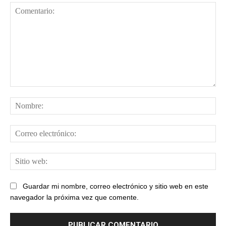
Comentario:
No
Cor
ele
Sit
web
Guardar mi nombre, correo electrónico y sitio web en este
navegador la próxima vez que comente.