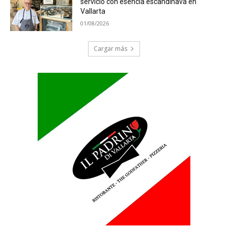
servicio con esencia escandinava en
Vallarta
01/08/2026
Cargar más