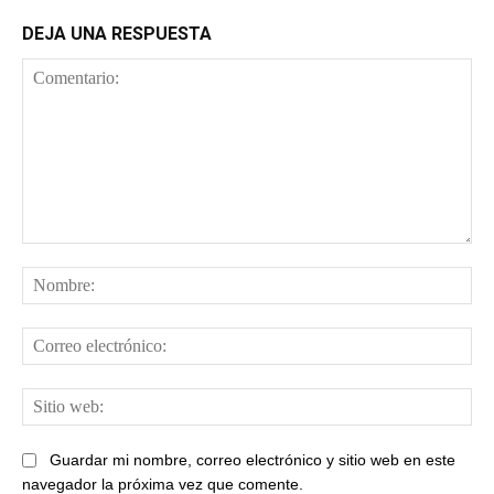
DEJA UNA RESPUESTA
Comentario:
No
Cor
ele
Sit
web
Guardar mi nombre, correo electrónico y sitio web en este
navegador la próxima vez que comente.