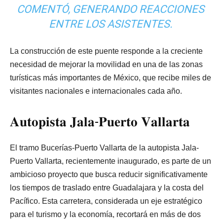
COMENTÓ, GENERANDO REACCIONES
ENTRE LOS ASISTENTES.
La construcción de este puente responde a la creciente
necesidad de mejorar la movilidad en una de las zonas
turísticas más importantes de México, que recibe miles de
visitantes nacionales e internacionales cada año.
𝐀𝐮𝐭𝐨𝐩𝐢𝐬𝐭𝐚 𝐉𝐚𝐥𝐚-𝐏𝐮𝐞𝐫𝐭𝐨 𝐕𝐚𝐥𝐥𝐚𝐫𝐭𝐚
El tramo Bucerías-Puerto Vallarta de la autopista Jala-
Puerto Vallarta, recientemente inaugurado, es parte de un
ambicioso proyecto que busca reducir significativamente
los tiempos de traslado entre Guadalajara y la costa del
Pacífico. Esta carretera, considerada un eje estratégico
para el turismo y la economía, recortará en más de dos