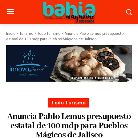
Inicio
Turismo
Todo Turismo
Anuncia Pablo Lemus presupuesto
estatal de 100 mdp para Pueblos Mágicos de Jalisco
Todo Turismo
Anuncia Pablo Lemus presupuesto
estatal de 100 mdp para Pueblos
Mágicos de Jalisco