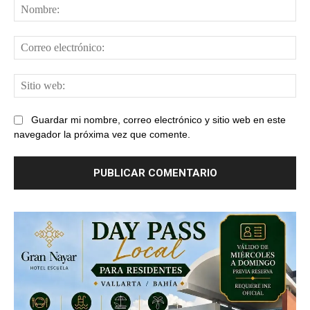
No
Cor
ele
Sit
web
Guardar mi nombre, correo electrónico y sitio web en este
navegador la próxima vez que comente.