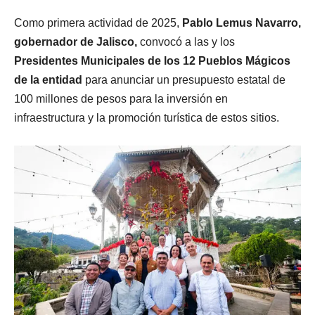
Como primera actividad de 2025,
Pablo Lemus Navarro,
gobernador de Jalisco,
convocó a las y los
Presidentes Municipales de los 12 Pueblos Mágicos
de la entidad
para anunciar un presupuesto estatal de
100 millones de pesos para la inversión en
infraestructura y la promoción turística de estos sitios.