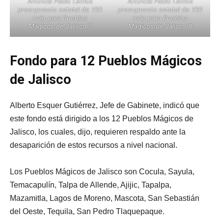
Anuncia Pablo Lemus
Anuncia Pablo Lemus
presupuesto estatal de 100
presupuesto estatal de 100
mdp para Pueblos
mdp para Pueblos
Mágicos de Jalisco 7
Mágicos de Jalisco 8
Fondo para 12 Pueblos Mágicos
de Jalisco
Alberto Esquer Gutiérrez, Jefe de Gabinete, indicó que
este fondo está dirigido a los 12 Pueblos Mágicos de
Jalisco, los cuales, dijo, requieren respaldo ante la
desaparición de estos recursos a nivel nacional.
Los Pueblos Mágicos de Jalisco son Cocula, Sayula,
Temacapulín, Talpa de Allende, Ajijic, Tapalpa,
Mazamitla, Lagos de Moreno, Mascota, San Sebastián
del Oeste, Tequila, San Pedro Tlaquepaque.