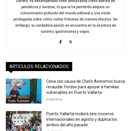
carrera, ha desempeñado roles destacados como editora de
periódicos y revistas, lo que le ha permitido adquirir un
conocimiento profundo del mundo editorial y una visión
privilegiada sobre cómo contar historias de manera efectiva. Sin
embargo, su verdadera pasión se encuentra en la escritura de
turismo, gastronomía y viajes.
ARTÍCULOS RELACIONADOS
Cena con causa de Chefs Anónimos busca
recaudar fondos para apoyar a familias
vulnerables en Puerto Vallarta
04/08/2026
Todo Turismo
Puerto Vallarta recibirá seis cruceros
internacionales en agosto y duplica los
arribos del año pasado