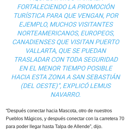
FORTALECIENDO LA PROMOCIÓN
TURÍSTICA PARA QUE VENGAN, POR
EJEMPLO, MUCHOS VISITANTES
NORTEAMERICANOS, EUROPEOS,
CANADIENSES QUE VISITAN PUERTO
VALLARTA, QUE SE PUEDAN
TRASLADAR CON TODA SEGURIDAD
EN EL MENOR TIEMPO POSIBLE
HACIA ESTA ZONA A SAN SEBASTIÁN
(DEL OESTE)”, EXPLICÓ LEMUS
NAVARRO.
“Después conectar hacia Mascota, otro de nuestros
Pueblos Mágicos, y después conectar con la carretera 70
para poder llegar hasta Talpa de Allende”, dijo.