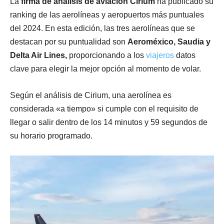
La
firma de análisis de aviación Cirium
ha publicado su
ranking de las aerolíneas y aeropuertos más puntuales
del 2024. En esta edición, las tres aerolíneas que se
destacan por su puntualidad son
Aeroméxico, Saudia y
Delta Air Lines,
proporcionando a los
viajeros
datos
clave para elegir la mejor opción al momento de volar.
Según el análisis de Cirium, una aerolínea es
considerada «a tiempo» si cumple con el requisito de
llegar o salir dentro de los 14 minutos y 59 segundos de
su horario programado.