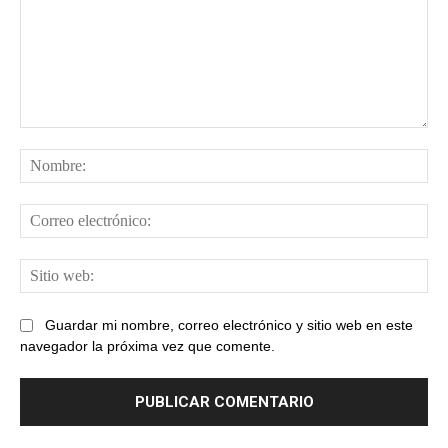
Comentario:
No
Cor
ele
Sit
web
Guardar mi nombre, correo electrónico y sitio web en este
navegador la próxima vez que comente.